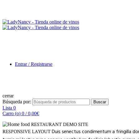
Entrar / Registrarse
cerrar
Búsqueda por:
Buscar
Lista
0
Carro (
o
)
0
/
0,00
€
RESTAURANT DEMO SITE
Duis senectus condimentum a fringilla do
RESPONSIVE LAYOUT