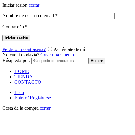
Iniciar sesión
cerrar
Nombre de usuario o email
*
Contraseña
*
Iniciar sesión
Perdido tu contraseña?
Acuérdate de mí
No cuenta todavía?
Crear una Cuenta
Búsqueda por:
Buscar
HOME
TIENDA
CONTACTO
Lista
Entrar / Registrarse
Cesta de la compra
cerrar