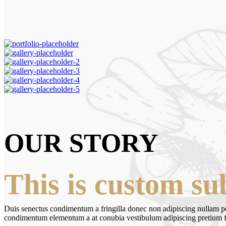
OUR STORY
This is custom sub
Duis senectus condimentum a fringilla donec non adipiscing nullam pos
condimentum elementum a at conubia vestibulum adipiscing pretium frin