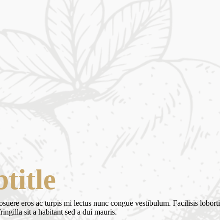
title
uere eros ac turpis mi lectus nunc congue vestibulum. Facilisis loborti
gilla sit a habitant sed a dui mauris.