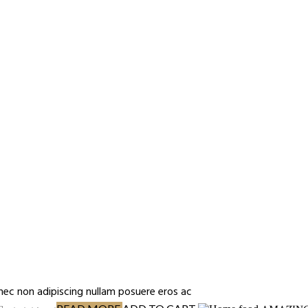
nec non adipiscing nullam posuere eros ac