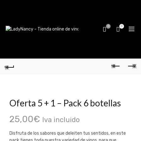
0
0
Oferta 5 + 1 – Pack 6 botellas
25,00
€
Iva incluido
Disfruta de los sabores que deleiten tus sentidos, en este
pack tienes toda nuestra variedad de vinos, para que