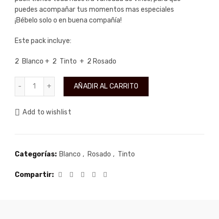
puedes acompañar tus momentos mas especiales
¡Bébelo solo o en buena compañía!
Este pack incluye:
2 Blanco + 2 Tinto + 2 Rosado
Oferta 5 + 1 - Pack 6 botellas cantidad
AÑADIR AL CARRITO
Add to wishlist
Categorías:
Blanco
,
Rosado
,
Tinto
Compartir