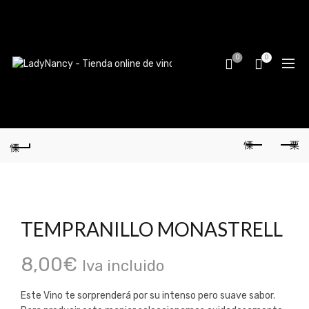
0
0
TEMPRANILLO MONASTRELL
8,00
€
Iva incluido
Este Vino te sorprenderá por su intenso pero suave sabor.