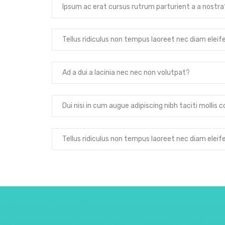
Ipsum ac erat cursus rutrum parturient a a nostra
Tellus ridiculus non tempus laoreet nec diam eleif
Ad a dui a lacinia nec nec non volutpat?
Dui nisi in cum augue adipiscing nibh taciti molli
Tellus ridiculus non tempus laoreet nec diam eleif