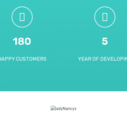
180
5
HAPPY CUSTOMERS
YEAR OF DEVELOPI