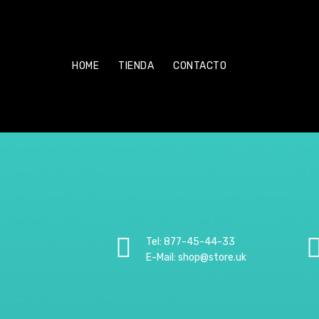
HOME
TIENDA
CONTACTO
Tel: 877-45-44-33
E-Mail: shop@store.uk